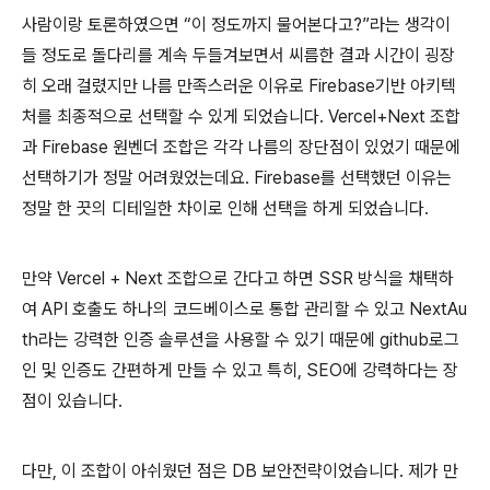
사람이랑 토론하였으면 “이 정도까지 물어본다고?”라는 생각이
들 정도로 돌다리를 계속 두들겨보면서 씨름한 결과 시간이 굉장
히 오래 걸렸지만 나름 만족스러운 이유로 Firebase기반 아키텍
처를 최종적으로 선택할 수 있게 되었습니다. Vercel+Next 조합
과 Firebase 원벤더 조합은 각각 나름의 장단점이 있었기 때문에
선택하기가 정말 어려웠었는데요. Firebase를 선택했던 이유는
정말 한 끗의 디테일한 차이로 인해 선택을 하게 되었습니다.
만약 Vercel + Next 조합으로 간다고 하면 SSR 방식을 채택하
여 API 호출도 하나의 코드베이스로 통합 관리할 수 있고 NextAu
th라는 강력한 인증 솔루션을 사용할 수 있기 때문에 github로그
인 및 인증도 간편하게 만들 수 있고 특히, SEO에 강력하다는 장
점이 있습니다.
다만, 이 조합이 아쉬웠던 점은 DB 보안전략이었습니다. 제가 만