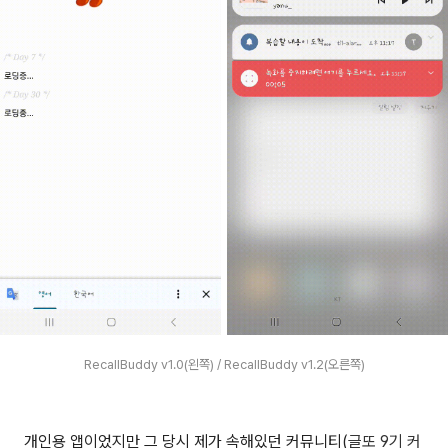
RecallBuddy v1.0(왼쪽) / RecallBuddy v1.2(오른쪽)
개인용 앱이었지만 그 당시 제가 속해있던 커뮤니티(
글또 9기 커