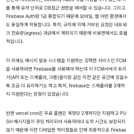
를 통해 유저 단위로 DB접근 권한을 제어할 수 있습니다. 그리고
Firebase Auth랑 1급 통합되기 때문에 모바일, 웹 어떤 환경에서
도 동일하게 작동합니다. 특히, 규칙에 의해 거부된 요청은 네트워
크 전송량(egress) 과금에서 제외되기 때문에 비용면에서도 효율
적입니다.
이 외에도 메시지 발송 시스템을 지원하는 강력한 서비스인 FCM
을 사용하려면 Firebase를 사용해야 하는데 이 FCM서버가 트리
거(API 또는 스케줄러, 크론)들이랑 같은 리전 같은 공간에 있을수
록 조금 더 유리하기도 하고 특히, firebase는 스케줄러를 3개까
지 지원한다는 장점이 있었습니다.
반면 vercel cron은 무료 플랜은 계정당 2개까지만 지원하고 PU
SH 메시지들이 큐잉 처리되어 사용자마다 도착 시간도 보장되지
않기 때문에 이런 디테일한 차이점들로 인해 최종적으로 Firebas