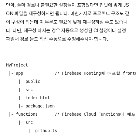
만약, 폴더 경로나 불필요한 설정들이 포함됬다면 입맛에 맞게 JS
ON 파일을 재구성하시면 됩니다. 마찬가지로 프로젝트 구조도 같
이 구성이 되는데 이 부분도 필요에 맞게 재구성하실 수도 있습니
다. 다만, 재구성 하시는 경우 자동으로 생성된 CI 설정이나 설정
파일내 경로 들도 직접 수동으로 수정해주셔야 합니다.
MyProject

 |- app             /* Firebase Hosting에 배포할 fronte
     |- public

     |- src

     |- index.html

     |- package.json

 |- functions       /* Firebase Cloud Functions에 배
     |- src

         |- github.ts
