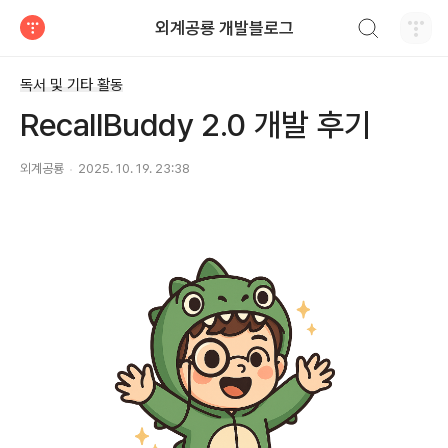
검색하기
외계공룡 개발블로그
티스토리
독서 및 기타 활동
RecallBuddy 2.0 개발 후기
외계공룡
2025. 10. 19. 23:38