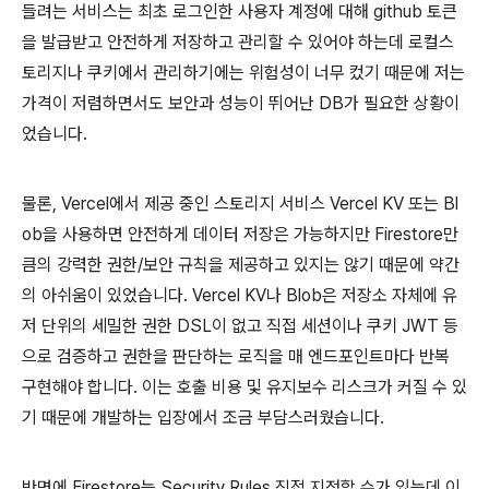
들려는 서비스는 최초 로그인한 사용자 계정에 대해 github 토큰
을 발급받고 안전하게 저장하고 관리할 수 있어야 하는데 로컬스
토리지나 쿠키에서 관리하기에는 위험성이 너무 컸기 때문에 저는
가격이 저렴하면서도 보안과 성능이 뛰어난 DB가 필요한 상황이
었습니다.
물론, Vercel에서 제공 중인 스토리지 서비스 Vercel KV 또는 Bl
ob을 사용하면 안전하게 데이터 저장은 가능하지만 Firestore만
큼의 강력한 권한/보안 규칙을 제공하고 있지는 않기 때문에 약간
의 아쉬움이 있었습니다. Vercel KV나 Blob은 저장소 자체에 유
저 단위의 세밀한 권한 DSL이 없고 직접 세션이나 쿠키 JWT 등
으로 검증하고 권한을 판단하는 로직을 매 엔드포인트마다 반복
구현해야 합니다. 이는 호출 비용 및 유지보수 리스크가 커질 수 있
기 때문에 개발하는 입장에서 조금 부담스러웠습니다.
반면에 Firestore는 Security Rules 직접 지정할 수가 있는데 이