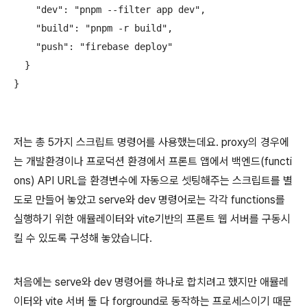
    "dev": "pnpm --filter app dev",

    "build": "pnpm -r build",

    "push": "firebase deploy"

  }

}
저는 총 5가지 스크립트 명령어를 사용했는데요. proxy의 경우에
는 개발환경이나 프로덕션 환경에서 프론트 앱에서 백엔드(functi
ons) API URL을 환경변수에 자동으로 셋팅해주는 스크립트를 별
도로 만들어 놓았고 serve와 dev 명령어로는 각각 functions를
실행하기 위한 애뮬레이터와 vite기반의 프론트 웹 서버를 구동시
킬 수 있도록 구성해 놓았습니다.
처음에는 serve와 dev 명령어를 하나로 합치려고 했지만 애뮬레
이터와 vite 서버 둘 다 forground로 동작하는 프로세스이기 때문