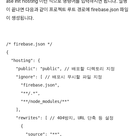
ase init hosting 이런 식으로 명령어를 입력하시면 됩니다. 실행
이 끝나면 다음과 같이 프로젝트 루트 경로에 firebase.json 파일
이 생성됩니다.
/* firebase.json */

{

  "hosting": {

    "public": "public", // 배포할 디렉토리 지정

    "ignore": [ // 배포시 무시할 파일 지정

      "firebase.json",

      "**/.*",

      "**/node_modules/**"

    ],

    "rewrites": [ // 404방지, URL 단축 등 설정

      {

        "source": "**",
