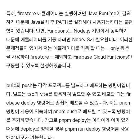
특히, firestore 애뮬레이터는 실행하려면 Java Runtime이 필요
하기 때문에 Java설치 후 PATH를 설정해야 사용가능하다는 불편
함이 있습니다. 반면, Functions는 Node.js 기반에서 동작하기
때문에 애뮬레이터를 기동 하려면 NodeJS가 필요합니다. 이러한
문제점들이 있어서 저는 애뮬레이터를 기동 할 때는 --only 옵션
을 사용하여 firestore는 제외하고 Firebase Cloud Funtcions만
구동될 수 있도록 설정하였습니다.
build와 push는 각각 프로젝트를 빌드하고 배포하는 명령어입니
다. 빌드는 tsc와 vite를 활용하여 빌드할 수 있고 배포할 때는 fir
ebase deploy 명령어로 손쉽게 배포할 수 있습니다. 저는 pnpm
명령어 사용이 익숙하여 pnpm push로 배포될 수 있도록 명령어
를 추가하였습니다. 참고로 pnpm deploy는 예약어가 이미 있기
때문에 deploy로 정의할 경우 pnpm run deploy 명령어를 사용
해야 배포가 가능합니다.