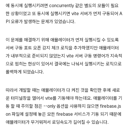
에 동시에 실행시키려면 concurrently 같은 별도의 모듈이 필요
한 상황이었고 또 동시에 실행시키면 vite 서버가 먼저 구동되어 A
PI 오류가 발생하는 문제가 있었습니다.
이 문제를 해결하기 위해 애뮬레이터가 먼저 실행시킬 수 있도록
서버 구동 포트 오픈 감지 체크 로직을 추가하였지만 애뮬레이터
가 내부적으로 준비되지 않았는지 vite 서버 구동 명령어가 지속적
으로 씹히는 현상이 있어서 결국에는 나눠서 실행시키는 로직으로
롤백하게 되었습니다.
따라서 개발할 때는 애뮬레이터가 다 켜진 것을 확인한 후에 새로
운 터미널창을 열어서 vite를 기동해야 하는데요. 애뮬레이터를 기
동 할 때 주의할 점은 --only 옵션을 사용하지 않으면 firebase.js
on 파일에 설정해 놓은 모든 firebase 서비스가 기동 되기 때문에
애뮬레이터가 무거워져서 로딩속도가 길어질 수 있습니다.