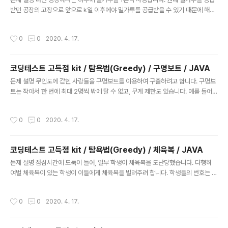
받던 공장의 고장으로 앞으로 k일 이후에야 밀가루를 공급받을 수 있기 때문에 해외
공장에서 밀가루를 수입해야 합니다. 해외 공장에서는 향후 밀가루를 공급할 수 있는
날짜와 수량을 알려주었고, 라면 공장에서는 운송비를 줄이기 위해 최소한의 횟수로
작성시간
0
0
2020. 4. 17.
밀가루를 공급받고 싶습니다. 현재 공장에 남아있는 밀가루 수량 stock, 밀가루 공
급 일정(dates)과 해당 시점에 공급 가능한 밀가루 수량(supplies), 원래 공장으로
부터 공급받을 수 있는 시점 k가 주어질 때, 밀가루가 떨어지지 않고 공장을 운영하
코딩테스트 고득점 kit / 탐욕법(Greedy) / 구명보트 / JAVA
기 위해서 최소한 몇 번 해외 공장으로부터 밀가루를 공급받아야 하는지를 return
글 내용
하도록 solution 함수를 완성하세요. ..
문제 설명 무인도에 갇힌 사람들을 구명보트를 이용하여 구출하려고 합니다. 구명보
트는 작아서 한 번에 최대 2명씩 밖에 탈 수 없고, 무게 제한도 있습니다. 예를 들어,
사람들의 몸무게가 [70kg, 50kg, 80kg, 50kg]이고 구명보트의 무게 제한이 10
0kg이라면 2번째 사람과 4번째 사람은 같이 탈 수 있지만 1번째 사람과 3번째 사람
작성시간
0
0
2020. 4. 17.
의 무게의 합은 150kg이므로 구명보트의 무게 제한을 초과하여 같이 탈 수 없습니
다. 구명보트를 최대한 적게 사용하여 모든 사람을 구출하려고 합니다. 사람들의 몸
무게를 담은 배열 people과 구명보트의 무게 제한 limit가 매개변수로 주어질 때,
코딩테스트 고득점 kit / 탐욕법(Greedy) / 체육복 / JAVA
모든 사람을 구출하기 위해 필요한 구명보트 개수의 최솟값을 return 하도록 soluti
글 내용
on 함수를 작성해주세요..
문제 설명 점심시간에 도둑이 들어, 일부 학생이 체육복을 도난당했습니다. 다행히
여벌 체육복이 있는 학생이 이들에게 체육복을 빌려주려 합니다. 학생들의 번호는 체
격 순으로 매겨져 있어, 바로 앞번호의 학생이나 바로 뒷번호의 학생에게만 체육복을
빌려줄 수 있습니다. 예를 들어, 4번 학생은 3번 학생이나 5번 학생에게만 체육복을
작성시간
0
0
2020. 4. 17.
빌려줄 수 있습니다. 체육복이 없으면 수업을 들을 수 없기 때문에 체육복을 적절히
빌려 최대한 많은 학생이 체육수업을 들어야 합니다. 전체 학생의 수 n, 체육복을 도
난당한 학생들의 번호가 담긴 배열 lost, 여벌의 체육복을 가져온 학생들의 번호가