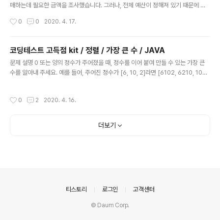
이다. 지도 1과 지도 2에서 모두 공백인 부분은 전체 지도
매하는데 필요한 금액을 조사했습니다. 그러나, 전체 예산이 정해져 있기 때문에 모
에서도 공백이다. 지도 1과 지도 2는 각각 정수 배열로 암
든 부서의 물품을 구매해 줄 수는 없습니다. 그래서 최대한 많은 부서의 물품을 구매
작성시간
0
0
2020. 4. 17.
호화되어 있다. 암호화된 배열은 지도의 각 가로줄에서 벽
해 줄 수 있도록 하려고 합니다. 물품을 구매해 줄 때는 각 부서가 신청한 금액만큼을
부분을..
모두 지원해 줘야 합니다. 예를 들어 1,000원을 신청한 부서에는 정확히 1,000원을
지원해야 하며, 1,000원보다 적은 금액을 지원해 줄 수는 없습니다. 부서별로 신청
코딩테스트 고득점 kit / 정렬 / 가장 큰 수 / JAVA
한 금액이 들어있는 배열 d와 예산 budget이 매개변수로 주어질 때, 최대 몇 개의
글 내용
문제 설명 0 또는 양의 정수가 주어졌을 때, 정수를 이어 붙여 만들 수 있는 가장 큰
부서에 물품을 지원할 수 있는지 return 하도록 solution 함수를 완성해주세요. 제
수를 알아내 주세요. 예를 들어, 주어진 정수가 [6, 10, 2]라면 [6102, 6210, 106
한사항 d는 부서별로 신청한 ..
2, 1026, 2610, 2106]를 만들 수 있고, 이중 가장 큰 수는 6210입니다. 0 또는 양
의 정수가 담긴 배열 numbers가 매개변수로 주어질 때, 순서를 재배치하여 만들 수
작성시간
0
2
2020. 4. 16.
있는 가장 큰 수를 문자열로 바꾸어 return 하도록 solution 함수를 작성해주세요.
제한 사항 numbers의 길이는 1 이상 100,000 이하입니다. numbers의 원소는
0 이상 1,000 이하입니다. 정답이 너무 클 수 있으니 문자열로 바꾸어 return 합니
더보기
다. 입출력 예 numbers return [6, 10, ..
의안내
티스토리
로그인
고객센터
© Daum Corp.