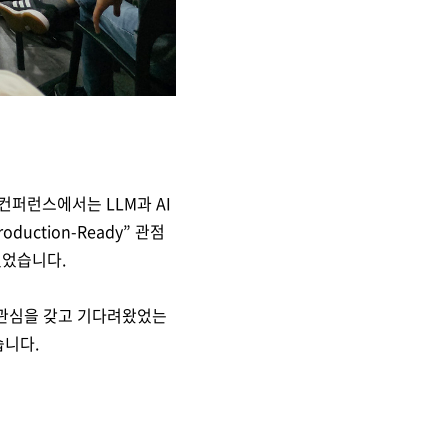
 컨퍼런스에서는 LLM과 AI
uction-Ready” 관점
있었습니다.
 관심을 갖고 기다려왔었는
습니다.