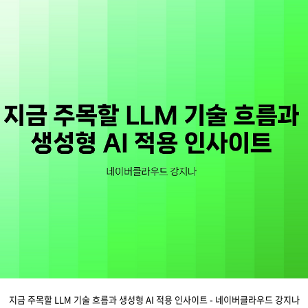
지금 주목할 LLM 기술 흐름과 생성형 AI 적용 인사이트 - 네이버클라우드 강지나