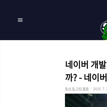
메뉴
네이버 개발자
까? - 네이
독서 및 기타 활동
2025. 7. 