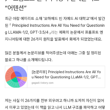
“어텐션”
최근 아랍 에미리트 소재 ‘모하메드 빈 자예드 AI 대학교’에서 발간
된
『
Principled Instructions Are All You Need for Questionin
g LLAMA-1/2, GPT-3.5/4
』라는
제목의 논문에서 프롬프트 엔
지니어링에 대한 26가지 원칙을 발표해서 화제가 되었었는데요.
많은 분들께서 논문리뷰를 적어주셨는데 아래는 그중 잘 정리된
블로그 하나를 소개해드립니다.
[논문리뷰] Principled Instructions Are All Yo
u Need for Questioning LLaMA-1/2, GPT-
3.5/4 (2024)
gagadi.tistory.com
저는 사실 이 26가지를 전부 외우려고 하니까 도저히 자신이 없어
서 미루고 있었는데 이 책을 읽고 나서 LLM 구조를 파악하고 어떻