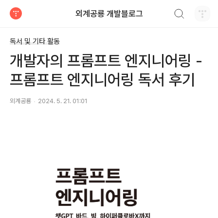
검색하기
외계공룡 개발블로그
티스토리
독서 및 기타 활동
개발자의 프롬프트 엔지니어링 -
프롬프트 엔지니어링 독서 후기
외계공룡
2024. 5. 21. 01:01