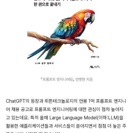
『프롬프트 엔지니어링』 반병현 지음
ChatGPT의 등장과 뤼튼테크놀로지의 연봉 1억 프롬프트 엔지니
어 채용 공고로 프롬프트 엔지니어링에 대한 관심이 점차 높아지
고 있는데요. 특히 올해 Large Language Model(이하:LLM)을
활용한 애플리케이션들과 서비스들이 쏟아지면서 점점 더 높은 주