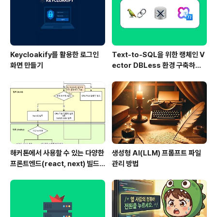
Keycloakify를 활용한 로그인
Text-to-SQL을 위한 랭체인 V
화면 만들기
ector DBLess 환경 구축하기
(ClovaXEmbeddings 활용)
해커톤에서 사용할 수 있는 다양한
생성형 AI(LLM) 프롬프트 파일
프론트엔드(react, next) 빌드
관리 방법
및 배포 방법