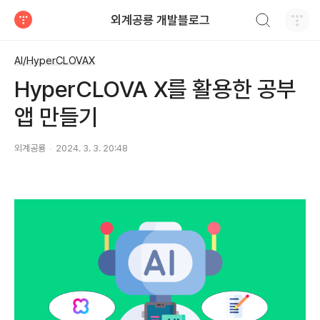
검색하기
외계공룡 개발블로그
티스토리
AI/HyperCLOVAX
HyperCLOVA X를 활용한 공부
앱 만들기
외계공룡
2024. 3. 3. 20:48