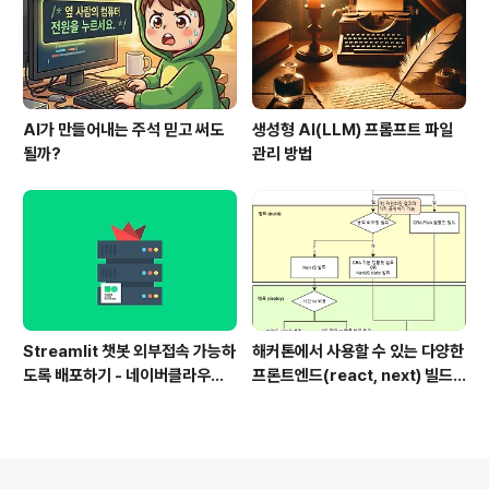
AI가 만들어내는 주석 믿고 써도
생성형 AI(LLM) 프롬프트 파일
될까?
관리 방법
Streamlit 챗봇 외부접속 가능하
해커톤에서 사용할 수 있는 다양한
도록 배포하기 - 네이버클라우드
프론트엔드(react, next) 빌드
활용
및 배포 방법