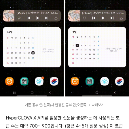
기존 공부 앱(왼쪽)과 변경된 공부 앱(오른쪽) 비교해보기
HyperCLOVA X API를 활용한 질문을 생성하는 데 사용되는 토
큰 수는 대략 700~ 900입니다. (평균 4~5개 질문 생성) 이 토큰