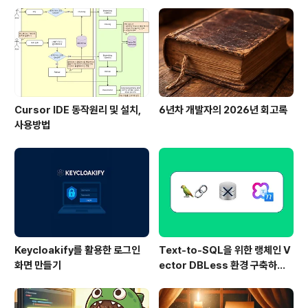
면 다음과 같이 API를 호출할 수 있는 URL과 스펙이 나타
나게 됩니다. 테스트 앱을 생성하는 방법은 크게 3가지가
있습니다. 플레이그라운드에서 작업한 내용으로 테스트앱
생성하기모델을 튜..
Cursor IDE 동작원리 및 설치,
6년차 개발자의 2026년 회고록
사용방법
Keycloakify를 활용한 로그인
Text-to-SQL을 위한 랭체인 V
화면 만들기
ector DBLess 환경 구축하기
(ClovaXEmbeddings 활용)