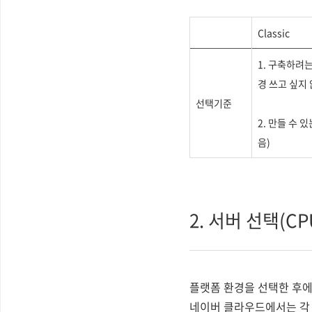
Classic
1. 구축하려
경 쓰고 싶지
선택기준
2. 만들 수 
음
)
2. 서버 선택(CP
플랫폼 환경을 선택한 후에
네이버 클라우드에서는 각 