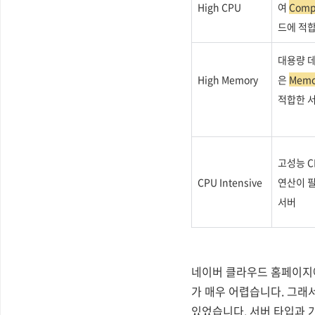
High CPU
여
Comp
드에 적
대용량 데
High Memory
은
Mem
적합한 
고성능 C
CPU Intensive
연산이 
서버
네이버 클라우드 홈페이지
가 매우 어렵습니다. 그래
있었습니다. 서버 타입과 