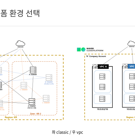
랫폼 환경 선택
좌 classic / 우 vpc