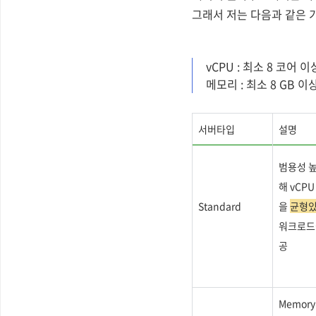
그래서 저는 다음과 같은 
vCPU : 최소 8 코어
메모리 : 최소 8 GB 이
서버타입
설명
범용성 
해 vCPU
Standard
을
균형
워크로드
공
Memor