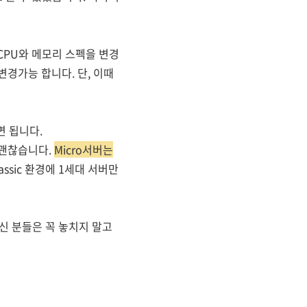
CPU와 메모리 스펙을 변경
변경가능 합니다. 단, 이때
면 됩니다.
 괜찮습니다.
Micro서버는
assic 환경에 1세대 서버만
신 분들은 꼭 놓치지 말고