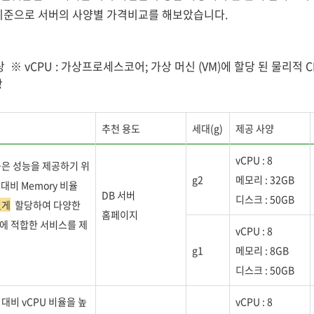
기준으로 서버의 사양별 가격비교를 해보았습니다.
 이상 ※ vCPU : 가상프로세스코어; 가상 머신 (VM)에 할당 된 물리적
상
추천 용도
세대(g)
제공 사양
vCPU : 8
높은 성능을 제공하기 위
g2
메모리 : 32GB
 대비 Memory 비율
DB 서버
디스크 : 50GB
있게
할당하여 다양한
홈페이지
에 적합한 서비스를 제
vCPU : 8
g1
메모리 :
8GB
디스크 : 50GB
y 대비 vCPU 비율을 높
vCPU : 8