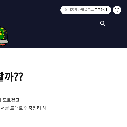
외계공룡 개발블로그
구독하기
검색
할까??
지 모르겠고
문서를 토대로 압축정리 해