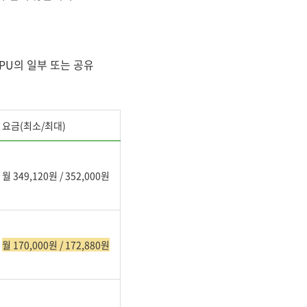
 CPU의 일부 또는 공유
요금(최소/최대)
월 349,120원 / 352,000원
월 170,000원 / 172,880원