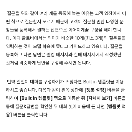
질문을 위와 같이 여러 개를 등록해 놓는 이유는 고객 입장에서 어
떤 식으로 질문할지 모르기 때문에 고객이 질문할 만한 다양한 문
장들을 등록해서 원하는 답변으로 이어지게끔 구성을 해야 합니
다. 이때 클로바에서는 의미가 비슷한 10개(최소 3개)의 질문들을
입력하는 것이 모델 학습에 좋다고 가이드하고 있습니다. 질문을
등록하고 나면 답변은 웰컴 메시지와 실패 메시지에서 작성했던
것처럼 비슷하게 답변을 구성해 주시면 됩니다.
만약 일일이 대화를 구성하기가 귀찮다면 Built in 템플릿을 이용
하셔도 좋습니다. 다음과 같이 왼쪽 상단에
[챗봇 설정]
버튼을 클
릭하여
[Built in 템플릿]
탭으로 이동한 뒤
[자세히 보기]
버튼을
통해 질문&답변을 확인한 뒤 대화 셋이 마음에 든 다면
[템플릿 적
용]
버튼을 클릭합니다.