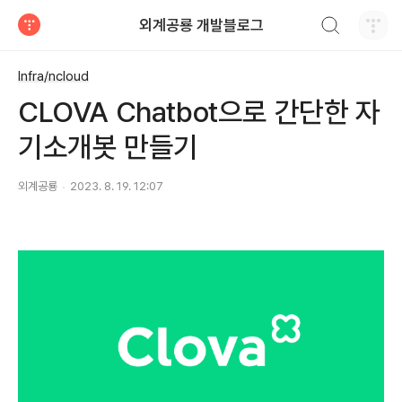
검색하기
외계공룡 개발블로그
티스토리
Infra/ncloud
CLOVA Chatbot으로 간단한 자
기소개봇 만들기
외계공룡
2023. 8. 19. 12:07