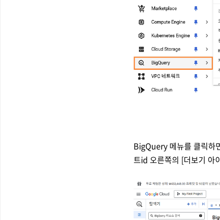
BigQuery 메뉴를 클릭하
트id 오른쪽의 [더보기 아