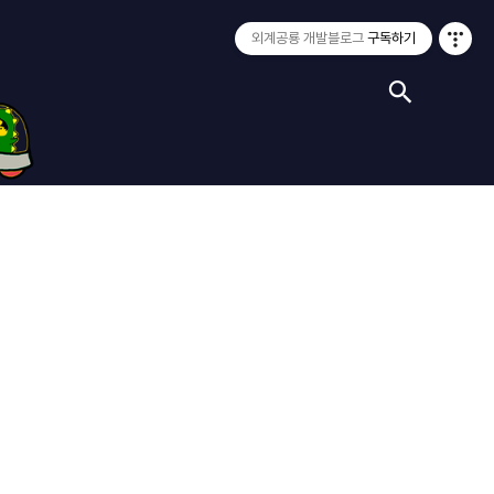
외계공룡 개발블로그
구독하기
검색