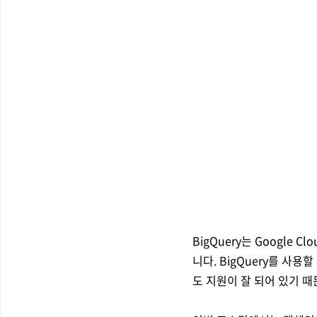
BigQuery는 Googl
니다. BigQuery를 사
도 지원이 잘 되어 있기 