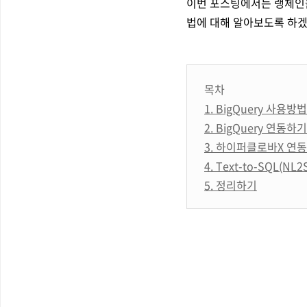
이번 포스팅에서는 랭체인을 
법에 대해 알아보도록 하겠
목차
1. BigQuery 사용
2. BigQuery 연동하기
3. 하이퍼클로바X 연
4. Text-to-SQL(
5. 정리하기