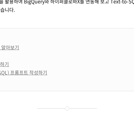
활용하여 BigQuery와 하이퍼클로바X를 연동해 보고 Text-to-
습니다.
방법 알아보기
동하기
NL2SQL) 프롬프트 작성하기